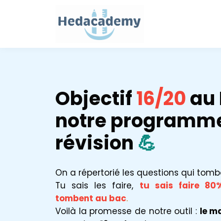
Objectif
16/20
au 
notre programm
révision
💪
On a répertorié les questions qui tomb
Tu sais les faire,
tu sais faire 80
tombent au bac
.
Voilà la promesse de notre outil :
le m