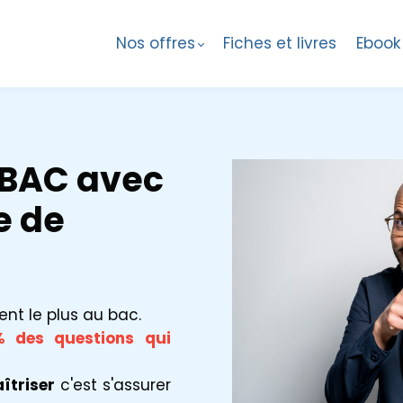
Nos offres
Fiches et livres
Ebook
BAC avec
e de
ent le plus au bac.
% des questions qui
aîtriser
c'est s'assurer