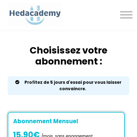
Fiches et livres
Ebook
Contactez-nous
Se connecter
Choisissez votre
abonnement :
Profitez de 5 jours d'essai pour vous laisser
convaincre.
Abonnement Mensuel
15.90€
/mois, sans engagement