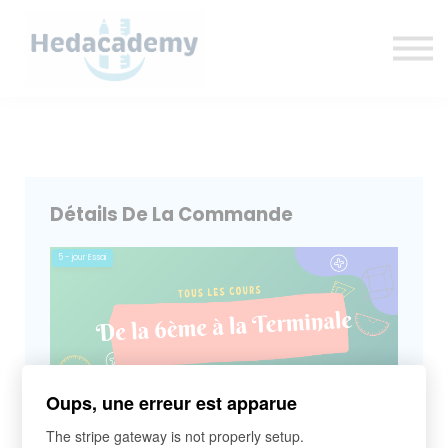
Fiches et livres
Ebook
Contactez-nous
Se connecter
Détails De La Commande
5
- jour Essai
Oups, une erreur est apparue
The stripe gateway is not properly setup.